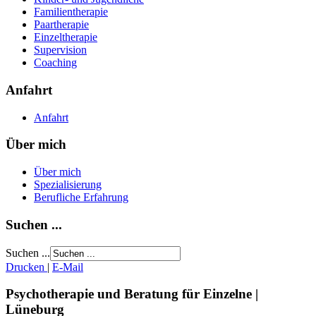
Familientherapie
Paartherapie
Einzeltherapie
Supervision
Coaching
Anfahrt
Anfahrt
Über mich
Über mich
Spezialisierung
Berufliche Erfahrung
Suchen ...
Suchen ...
Drucken
|
E-Mail
Psychotherapie und Beratung für Einzelne
|
Lüneburg